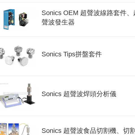
Sonics OEM 超聲波線路套件、
聲波發生器
Sonics Tips拼盤套件
Sonics 超聲波焊頭分析儀
Sonics 超聲波食品切割機、切