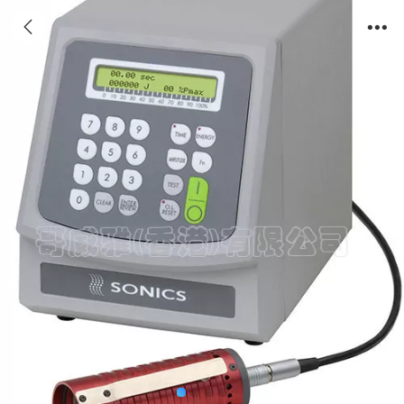
Sonics 20 kHz手提式超聲波塑焊機