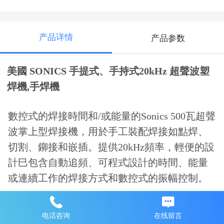
产品详情
产品参数
美國 SONICS 手提式、手持式20kHz 超聲波塑
焊機,手焊機
數控式的焊接時間和/或能量的Sonics 500瓦超聲
波掌上型焊接機，用於手工裝配焊接如點焊、
切割、鉚接和嵌插。提供20kHz頻率，輕便的設
計巳包含自動追頻、可程式設計的時間、能量
或連續工作的焊接方式和數控式的振幅控制。
20kHz 520系列手持
电话咨询
在线留言