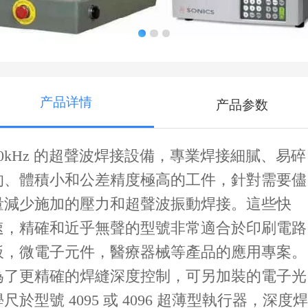
产品详情
产品参数
40kHz 的超聲波焊接設備，專業焊接細膩、易碎
的、體積小和公差精度極高的工件，針對需要儘
量減少施加的壓力和超聲波振動焊接。這些快
速，精確和近乎無聲的型號非常適合於印刷電路
板，微電子元件，醫療器械等產品的應用專案。
為了更精確的焊縫深度控制，可另加裝的電子光
學尺於型號 4095 或 4096 超薄型執行器，深度焊